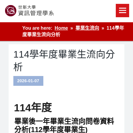
Skip
to
content
世新大學資管系網站
You are here:
Home
畢業生流向
114學年
度畢業生流向分析
114學年度畢業生流向分
析
2026-01-07
114年度
畢業後一年畢業生流向問卷資料
分析(112學年度畢業生)