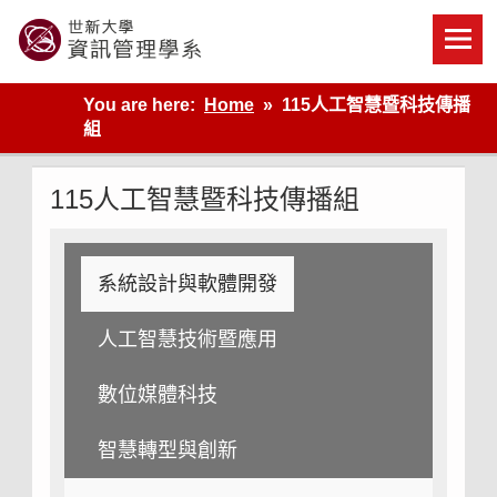
Skip
to
content
世新大學資管系網站
You are here:
Home
115人工智慧暨科技傳播
組
115人工智慧暨科技傳播組
系統設計與軟體開發
人工智慧技術暨應用
數位媒體科技
智慧轉型與創新