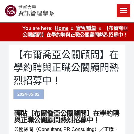
Skip
to
content
世新大學資管系網站
You are here:
Home
實習/職缺
【布爾喬亞
公關顧問】在學約聘與正職公關顧問熱烈招募中！
【布爾喬亞公關顧問】在
學約聘與正職公關顧問熱
烈招募中！
2024-05-02
轉貼【布爾喬亞公關顧問】在學約聘
與正職公關顧問熱烈招募中！
公關顧問（Consultant, PR Consulting）
／正職，