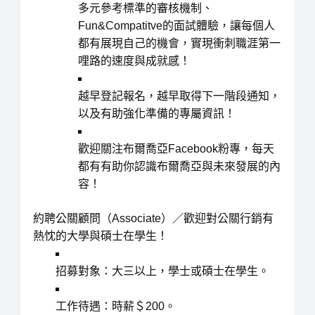
多元參考標準的審核機制、
Fun&Compatitve的面試體驗，讓每個人
都有展現自己的機會，實現衝刺職涯第一
哩路的速度與成就感！
越早登記報名，越早取得下一階段通知，
以及有助強化準備的專屬資訊！
歡迎關注布爾喬亞Facebook粉專，每天
都有有助你認識布爾喬亞與未來發展的內
容！
約聘公關顧問（Associate）／
歡迎對公關行銷有
熱忱的大學與碩士在學生！
招募對象
：大三以上，學士或碩士在學生。
工作待遇
：時薪＄200。