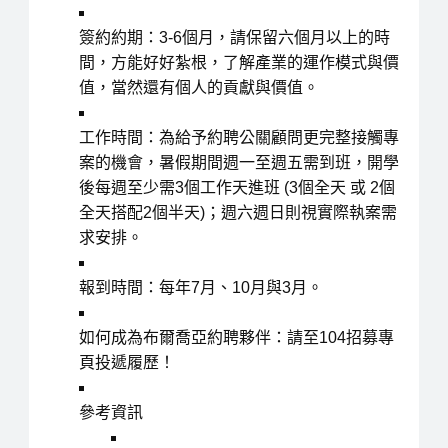
簽約約期
：3-6個月，請保留六個月以上的時
間，方能好好紮根，了解產業的運作模式與價
值，當然還有個人的貢獻與價值。
工作時間
：為給予約聘公關顧問更完整接觸專
案的機會，
暑假期間週一至週五需到班
，
開學
後每週至少需3個工作天進班
(3個全天 或 2個
全天搭配2個半天)；週六週日則視實際執案需
求安排。
報到時間
：每年7月、10月與3月。
如何成為布爾喬亞約聘夥伴
：請至104招募專
頁投遞履歷！
參考資訊