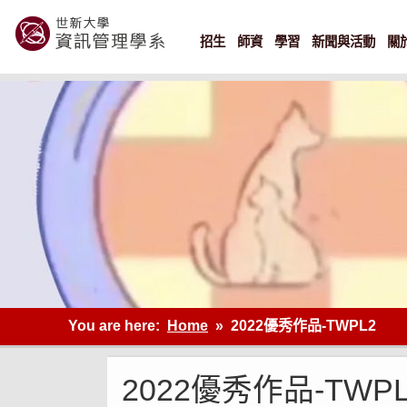
Skip
to
content
招生
師資
學習
新聞與活動
關
世新大學資管系網站
You are here:
Home
2022優秀作品-TWPL2
2022優秀作品-TWPL