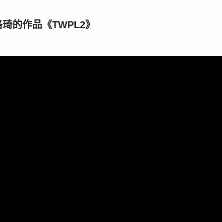
琦的作品《TWPL2》