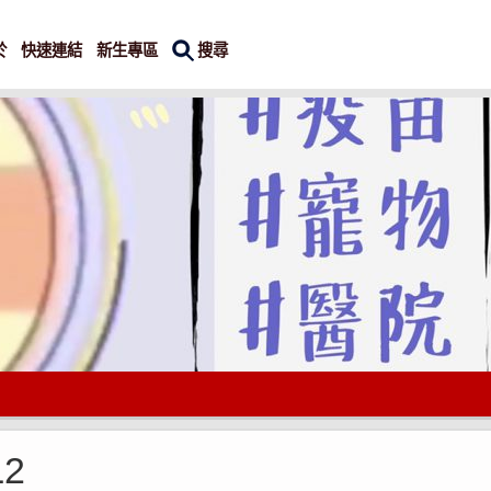
搜尋
於
快速連結
新生專區
2