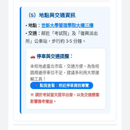
（5）地點與交通資訊
•
地點：
世新大學管理學院大樓三樓
•
交通：
鄰近「考試院」及「復興派出
所」公車站，步行約 3-5 分鐘。
停車與交通提醒：
本校地處臺北市區，交通方便。為免校
園周邊停車位不足，建議多利用大眾運
輸工具！
點我查看：附近停車資訊導覽
※ 請於考試當天提早出發，以免交通壅塞
影響應考權益。