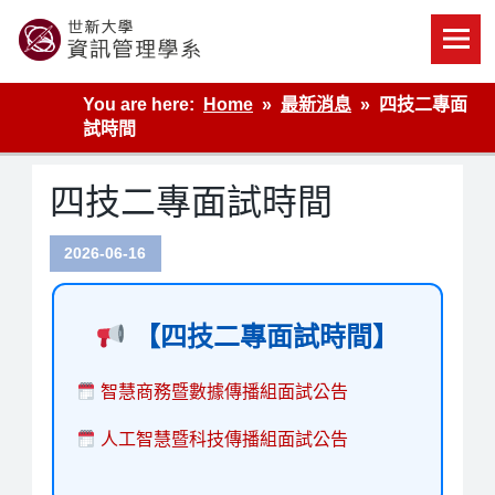
Skip
to
content
世新大學資管系網站
You are here:
Home
最新消息
四技二專面
試時間
四技二專面試時間
2026-06-16
【四技二專面試時間】
智慧商務暨數據傳播組面試公告
人工智慧暨科技傳播組面試公告