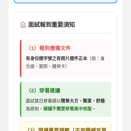
面試報到重要須知
（1）報到應備文件
有身份證字號之有照片證件正本
（如：身
分證、駕照、健保卡）
（2）穿著建議
面試當日穿著請以
簡單大方、整潔、舒適
為原則，
建議不需要穿著高中校服
。
（3）現場重要規範（不用帶補充資