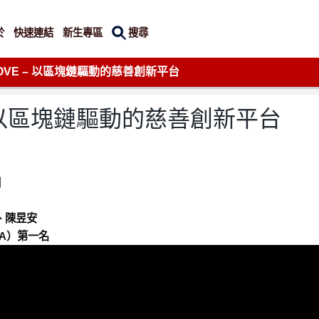
搜尋
於
快速連結
新生專區
LOVE – 以區塊鏈驅動的慈善創新平台
 – 以區塊鏈驅動的慈善創新平台
】
、陳昱安
A）第一名