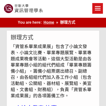
Skip
to
content
世新大學資管系網站
You are here:
Home
辦理方式
辦理方式
「資管系畢業成果展」包含了小論文發
表、小論文比賽、畢業專題展覽、畢業專
題成果晚會等活動，這個大型活動是由各
畢業專題小組的組代們組成「畢業專題籌
備小組」，籌備小組票選出總召、副總
召，由各組組代們加入各工作小組（包含
活動組、公關組、器材組、展覽組、美宣
組、文書組、財務組），負責「資管系畢
業成果展」的各項籌備工作。