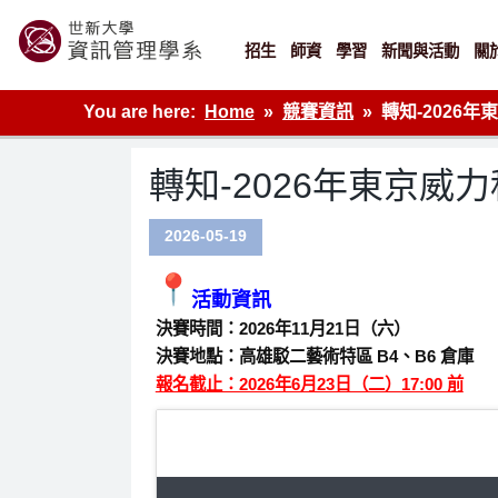
Skip
to
content
招生
師資
學習
新聞與活動
關
世新大學資管系網站
You are here:
Home
競賽資訊
轉知-2026
轉知-2026年東京威
2026-05-19
活動資訊
決賽時間：2026年11月21日（六）
決賽地點：高雄駁二藝術特區 B4、B6 倉庫
報名截止：2026年6月23日（二）17:00 前