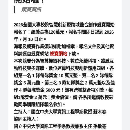
競賽資訊
2026全國大專校院智慧創新暨跨域整合創作競賽開始
報名了！
總獎金為120萬元，報名期間即日起到 2026
年 7 月 10 日止。
海報及競賽作業須知如附加檔案，
報名文件及其他資
料請逕自競賽網站
競賽網站
下載。
本次競賽分為智慧機器科技、數位永續科技、
體感互
動科技與多媒體、數位運算科技與創新應用四組，各
組第一名 1 隊每隊獎金 10 萬元整、第二名 2 隊每隊
獎金 5 萬元整、第三名 3 隊每隊獎金 2 萬元整以及佳
作 4 隊每隊獎金 5000 元！還有跨域整合特別獎，每
組1隊獎金 2 萬元！獎金優渥，請 各系所邀請教授鼓
勵同學踴躍組隊報名參加。
主持人：國立中央大學資訊工程學系教授
蘇木春
協同主持人：
國立中央大學資訊工程學系教授兼系主任
孫敏德