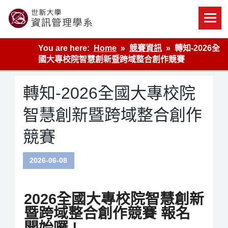
Skip
to
content
世新大學資管系網站
You are here:
Home
競賽資訊
轉知-2026全
國大專校院智慧創新暨跨域整合創作競賽
轉知-2026全國大專校院
智慧創新暨跨域整合創作
競賽
2026-06-08
2026全國大專校院智慧創新
暨跨域整合創作競賽 報名
開始囉 !