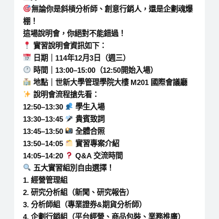
無論你是斜槓分析師、創意行銷人，還是企劃魂爆
棚！
這場說明會，你絕對不能錯過！
實習說明會資訊如下：
日期｜114年12月3日（週三）
時間｜13:00–15:00（12:50開始入場）
地點｜世新大學管理學院大樓 M201 國際會議廳
說明會流程搶先看：
12:50–13:30
學生入場
13:30–13:45
貴賓致詞
13:45–13:50
全體合照
13:50–14:05
實習專案介紹
14:05–14:20
Q&A 交流時間
五大實習組別自由選擇！
1️. 經營管理組
2️. 研究分析組（新聞、研究報告）
3️. 分析師組（專業證券&期貨分析師）
4️. 企劃行銷組（平台經營、商品包裝、業務推廣）