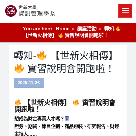
Skip
to
content
世新大學資管系網站
You are here:
Home
講座活動
轉知-
【世新火相傳】
實習說明會開跑啦！
轉知-
【世新火相傳】
實習說明會開跑啦！
2025-11-26
【世新火相傳】
實習說明會
開跑啦！
想成為財金專業人才嗎？
證券、期貨、節目企劃、商品包裝、研究報告、財經
主持人……