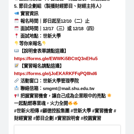
5️. 節目企劃組（製播財經節目、財經主持人）
實習資訊
報名時間｜即日起至12/10（二）止
面試時間｜12/17（三）或 12/18（四）
面試地點：世新大學
等你來報名
【說明會表單請點這邊】
https://forms.gle/EWWKi5BCttQ3nEHu5
【實習報名請點這邊】
https://forms.gle/jJoEKARKFFqPQ8hd6
活動窗口：世新大學管理學院
聯絡信箱：smgmt@mail.shu.edu.tw
把握實習機會，讓自己成為企業眼中的亮點
一起點燃專業魂，火力全開
#世新火相傳 #顧德控股集團 #世新大學 #實習機會 #
財經實習 #節目企劃 #實習說明會 #校園實習