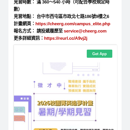
見習時數： 滿 360～540 小時（可配合學校規定時
數）
見習地點： 台中市西屯區市政北七路186號9樓之6
計畫網頁：
https://cheerg.com/
campus_elite.php
報名方式： 請投遞履歷至
service@cheerg.com
更多詳細資訊：
https://reurl.cc/A9vj2j