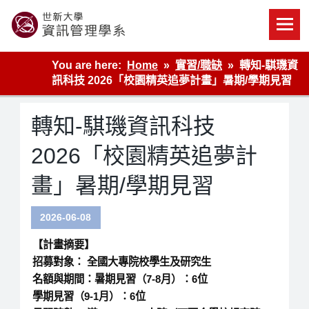
Skip
to
content
世新大學資管系網站
You are here:
Home
實習/職缺
轉知-騏璣資
訊科技 2026「校園精英追夢計畫」暑期/學期見習
轉知-騏璣資訊科技
2026「校園精英追夢計
畫」暑期/學期見習
2026-06-08
【計畫摘要】
招募對象： 全國大專院校學生及研究生
名額與期間：暑期見習（7-8月）：6位
學期見習（9-1月）：6位