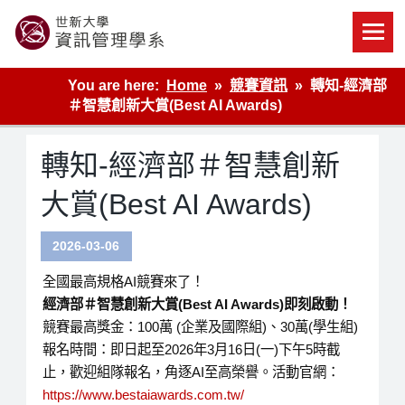
Skip
to
content
世新大學資管系網站
You are here:
Home
競賽資訊
轉知-經濟部
＃智慧創新大賞(Best AI Awards)
轉知-經濟部＃智慧創新
大賞(Best AI Awards)
2026-03-06
全國最高規格AI競賽來了！
經濟部＃智慧創新大賞
(Best AI Awards)
即刻啟動！
競賽最高獎金：100萬 (企業及國際組)、30萬(學生組)
報名時間：即日起至2026年3月16日(一)下午5時截
止，歡迎組隊報名，角逐AI至高榮譽。活動官網：
https://www.bestaiawards.com.tw/