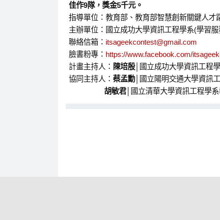
佳作9隊，獎金5千元。
指導單位：教育部、教育部智慧創新關鍵人才
主辦單位：國立成功大學資訊工程學系(學習服
聯絡信箱：
itsageekcontest@gmail.com
臉書粉專：
https://www.facebook.com/itsageek
計畫主持人：
陳培殷
│國立成功大學資訊工程
協同主持人：
蔡孟勳
│國立陽明交通大學資訊
胡敏君
│國立清華大學資訊工程學系