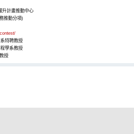
躍升計畫推動中心
務推動分項)
contest/
學系特聘教授
工程學系教授
教授