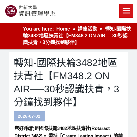
Skip
to
content
世新大學資管系網站
You are here:
Home
講座活動
轉知-國際扶
輪3482地區扶青社【FM348.2 ON AIR──30秒認
識扶青，3分鐘找到夥伴】
轉知-國際扶輪3482地區
扶青社【FM348.2 ON
AIR──30秒認識扶青，3
分鐘找到夥伴】
2026-07-02
您好!我們是
國際扶輪3482地區扶青社(Rotaract
District 3482)
。 秉持「Create Lasting Impact」的精