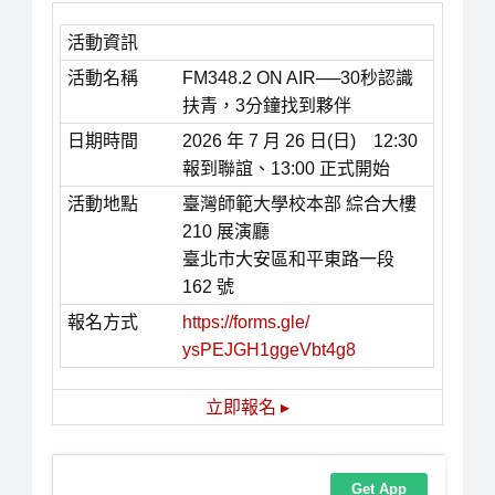
活動資訊
活動名稱
FM348.2 ON AIR──30秒認識
扶青，3分鐘找到夥伴
日期時間
2026 年 7 月 26 日(日) 12:30
報到聯誼、13:00 正式開始
活動地點
臺灣師範大學校本部 綜合大樓
210 展演廳
臺北市大安區和平東路一段
162 號
報名方式
https://forms.gle/
ysPEJGH1ggeVbt4g8
立即報名 ▸