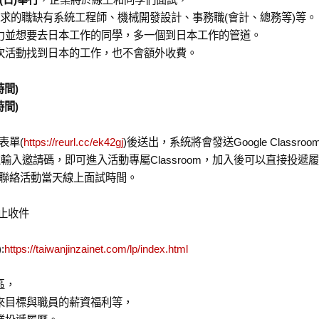
徵求的職缺有系統工程師、機械開發設計、事務職(會計、總務等)等。
力並想要去日本工作的同學，多一個到日本工作的管道。
次活動找到日本的工作，也不會額外收費。
時間)
時間)
表單(
https://reurl.cc/ek42gj
)後送出，系統將會發送Google Class
加入課程並輸入邀請碼，即可進入活動專屬Classroom，加入後可以直接投遞
您聯絡活動當天線上面試時間。
截止收件
):
https://taiwanjinzainet.com/lp/index.html
區，
來目標與職員的薪資福利等，