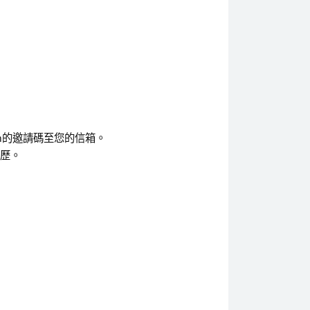
room的邀請碼至您的信箱。
履歷。