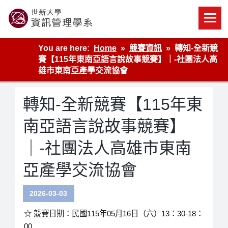
Skip
to
content
世新大學資管系網站
You are here:
Home
競賽資訊
轉知-全新競
賽【115年東南亞語言說故事競賽】｜-社團法人高
雄市東南亞產學交流協會
轉知-全新競賽【115年東
南亞語言說故事競賽】
｜-社團法人高雄市東南
亞產學交流協會
2026-03-03
☆ 競賽日期：民國115年05月16日（六）13：30-18：
00