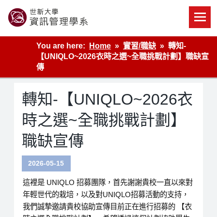
Skip
to
content
世新大學資管系網站
You are here:
Home
實習/職缺
轉知-
【UNIQLO~2026衣時之選~全職挑戰計劃】職缺宣
傳
轉知-【UNIQLO~2026衣
時之選~全職挑戰計劃】
職缺宣傳
2026-05-15
這裡是 UNIQLO 招募團隊，首先謝謝貴校一直以來對
年輕世代的栽培，以及對UNIQLO招募活動的支持，
我們誠摯邀請貴校協助宣傳目前正在進行招募的 【衣