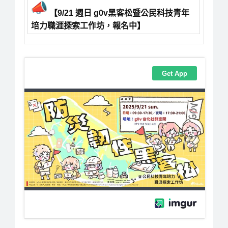
【9/21 週日 g0v黑客松暨公民科技青年
培力職涯探索工作坊，報名中】