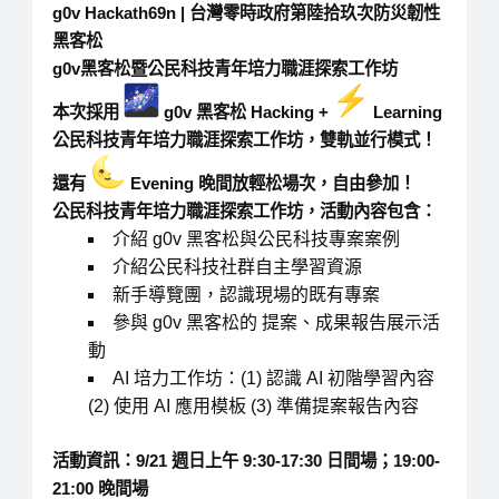
g0v Hackath69n | 台灣零時政府第陸拾玖次防災韌性
黑客松
g0v黑客松暨公民科技青年培力職涯探索工作坊
本次採用
g0v 黑客松 Hacking +
Learning
公民科技青年培力職涯探索工作坊，雙軌並行模式！
還有
Evening 晚間放輕松場次，自由參加！
公民科技青年培力職涯探索工作坊，活動內容包含：
介紹 g0v 黑客松與公民科技專案案例
介紹公民科技社群自主學習資源
新手導覽團，認識現場的既有專案
參與 g0v 黑客松的 提案、成果報告展示活
動
AI 培力工作坊：(1) 認識 AI 初階學習內容
(2) 使用 AI 應用模板 (3) 準備提案報告內容
活動資訊：9/21 週日上午 9:30-17:30 日間場；19:00-
21:00 晚間場