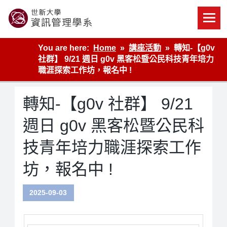
Skip
to
content
世新大學資管系網站
You are here:
Home
講座活動
轉知-【g0v
社群】 9/21 週日 g0v 黑客松暨公民科技青年培力
職涯探索工作坊，報名中 !
轉知-【g0v 社群】 9/21
週日 g0v 黑客松暨公民科
技青年培力職涯探索工作
坊，報名中 !
2025-09-03