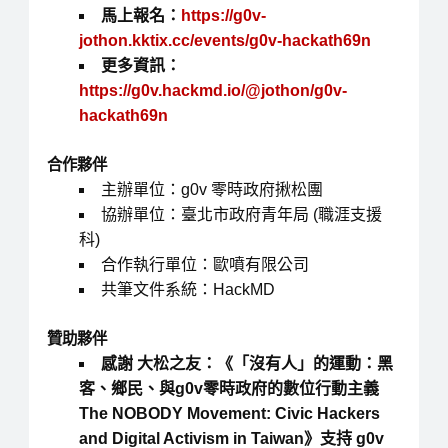
馬上報名：
https://g0v-
jothon.kktix.cc/events/g0v-hackath69n
更多資訊：
https://g0v.hackmd.io/@jothon/g0v-
hackath69n
合作夥伴
主辦單位：g0v 零時政府揪松團
協辦單位：臺北市政府青年局 (職涯支援
科)
合作執行單位：歐噴有限公司
共筆文件系統：HackMD
贊助夥伴
感謝 大松之友：《「沒有人」的運動：黑
客、鄉民、與g0v零時政府的數位行動主義
The NOBODY Movement: Civic Hackers
and Digital Activism in Taiwan》支持 g0v