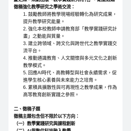
徵稿強化教學研究之學術交流：
鼓勵教師將教學現場經驗轉化為研究成果，
提升教學研究能量。
強化本校教師申請教育部「教學實踐研究計
畫」之動能與質量。
建立跨領域、跨文化與跨世代之教學實踐交
流平台。
推動通識教育、人文關懷與多元文化之創新
教學模式。
回應AI時代、高教轉型與社會永續需求，促
進學生核心素養與未來能力之培育。
累積具擴散性與可再現性之教學成果，作為
高等教育創新實踐之參照。
二、徵稿子題
徵稿主題包含但不限於以下方向：
（一）教學實踐研究與課程創新
（二）AI與數位科技融入教學