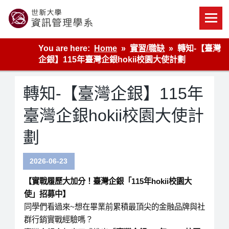
Skip
to
content
世新大學資管系網站
You are here:
Home
實習/職缺
轉知-【臺灣
企銀】115年臺灣企銀hokii校園大使計劃
轉知-【臺灣企銀】115年
臺灣企銀hokii校園大使計
劃
2026-06-23
【實戰履歷大加分！臺灣企銀「115年hokii校園大
使」招募中】
同學們看過來~想在畢業前累積最頂尖的金融品牌與社
群行銷實戰經驗嗎？