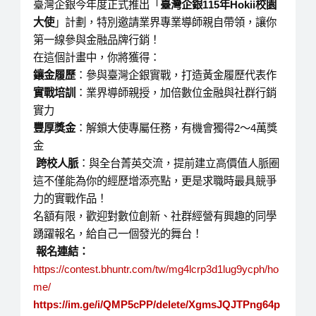
臺灣企銀今年度正式推出「
臺灣企銀115年Hokii校園
大使
」計劃，特別邀請業界專業導師親自帶領，讓你
第一線參與金融品牌行銷！
在這個計畫中，你將獲得：
鑲金履歷
：參與臺灣企銀實戰，打造黃金履歷代表作
實戰培訓
：業界導師親授，加倍數位金融與社群行銷
實力
豐厚獎金
：解鎖大使專屬任務，有機會獨得2～4萬獎
金
跨校人脈
：與全台菁英交流，提前建立高價值人脈圈
這不僅能為你的經歷增添亮點，更是求職時最具競爭
力的實戰作品！
名額有限，歡迎對數位創新、社群經營有興趣的同學
踴躍報名，給自己一個發光的舞台！
報名連結：
https://contest.bhuntr.com/tw/mg4lcrp3d1lug9ycph/ho
me/
https://im.ge/i/QMP5cPP/delete/XgmsJQJTPng64p