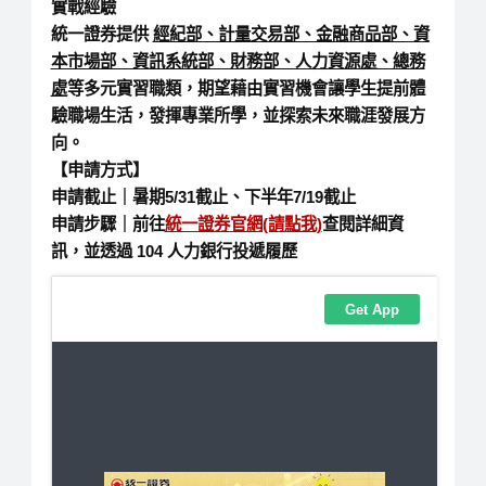
實戰經驗
統一證券提供
經紀部、計量交易部、金融商品部、資
本市場部、資訊系統部、財務部、人力資源處、總務
處
等多元實習職類，期望藉由實習機會讓學生提前體
驗職場生活，發揮專業所學，並探索未來職涯發展方
向。
【申請方式
】
申請截止｜暑期5/31截止、下半年7/19截止
申請步驟｜前往
統一證券官網(請點我)
查閱詳細資
訊，並透過 104 人力銀行投遞履歷