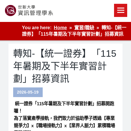
Skip
to
content
世新大學資管系網站
You are here:
Home
實習/職缺
轉知-【統一
證券】「115年暑期及下半年實習計劃」招募資訊
轉知-【統一證券】「115
年暑期及下半年實習計
劃」招募資訊
2026-05-19
統一證券「115年暑期及下半年實習計劃」
招募開跑
囉！
為了落實產學接軌，我們致力於協助學子透過
【專業
競爭力】x【職場接軌力】x【業界人脈力】
累積職場