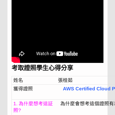
考取證照學生心得分享
姓名
張桂茹
獲得證照
AWS Certified Cloud P
1. 為什麼想考這証
為什麼會想考這個證照有
照?