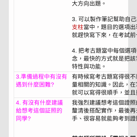
大方向出題。
3. 可以製作筆記幫助自
支柱
當中，題目的選項出
就趕快寫下來，在考試前
4. 把考古題當中每個
念，最快的方式就是把該
特性與功能。
3.準備過程中有沒有
有時候寫考古題寫得很不
遇到什麼困難?
量相關的知識。因此，在
就可以寫得很順手，並且
4. 有沒有什麼建議
我強烈建議想考這個證照
給想考這個証照的
釐清後搭配實作，最後再
同學?
手、很容易就能夠考到證