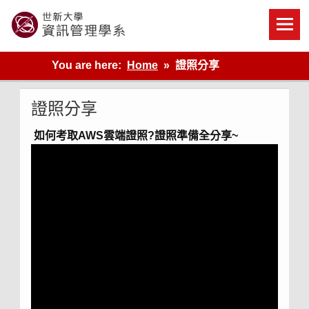
Skip
to
content
世新大學資管系網站
You are here:
Home
證照分享
證照分享
如何考取AWS雲端證照?證照準備全分享~