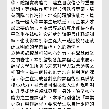
學、驗證實務能力、建立自我信心的重要
機制，專題製作可學習如何執行專案、培
養團隊合作精神、培養問題解決能力，這
都是一般大學畢業生最缺乏，而企業人才
最需要的能力。畢業專題的實施使得本系
畢業生在踏進社會前就能獲得最佳職場訓
練。也使得本系學生從大一踏進校門起就
建立明確的學習目標，免於迷惘。
為檢視課程與相關核心能力、升學與就業
之關聯性，本系繪製各組課程地圖來展示
課程與學生所關心未來升學與就業領域之
相關性。每一個核心能力均有其對應的課
程，學生在完成各對應的課程後應具備該
核心能力，畢業後可根據個人生涯規劃朝
向升學或就業領域發展。另外，除了核心
能力之主要課程外，本系特別強調「畢業
專題」製作課程，要求學生以自行組隊的