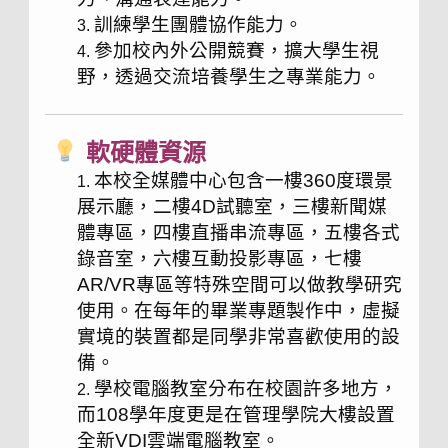
訓練學生團體協作能力。
參加校內外公開競賽，擴大學生視
野，透過交流培養學生之專業能力。
軟硬體資源
本校全媒體中心包含一樓360度環景
展示廳，二樓4D試聽室，三樓新聞媒
體專區，四樓直播串流專區，五樓各式
錄音室，六樓互動投影專區，七樓
AR/VR專區等特殊空間可以做教學研究
使用。在每年的畢業專題製作中，虛擬
實境的裝置都是同學非常喜歡使用的設
備。
學校電腦教室分布在校園許多地方，
而108學年度更是在管理學院大樓設置
全新VDI雲端電腦教室。