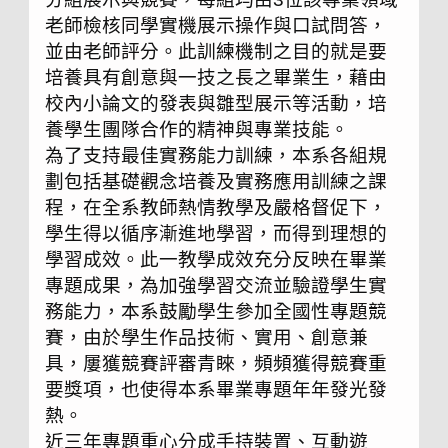
老師檢核同學實機展示操作與口試問答，
並由老師評分。此訓練機制之目的就是要
培養具有創意與一技之長之畢業生，藉由
校內小論文的發表與雛型展示等活動，培
養學生團隊合作的精神與專業技能。
為了支持最佳實務能力訓練，本系各組規
劃包括基礎觀念培養及實務應用訓練之課
程，在全系教師熱情教學及嚴格督促下，
學生得以循序漸進地學習，而得到理想的
學習成效。此一教學成效充分反映在畢業
專題成果，為加強學習交流並驗證學生實
務能力，本系鼓勵學生參加全國性專題競
賽，由於學生作品技術、實用、創意兼
具，屢獲競賽評審青睞，頻頻獲得競賽重
要獎項，也使得本系畢業專題年年發光發
熱。
近三年專題重心分成手持裝置、互動遊