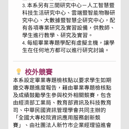
本系另有三間研究中心－人工智慧暨
科技生活研究中心、雲端暨智能物聯研
究中心、大數據暨智慧企研究中心，配
有各項專業研究及實習設備，供教師、
學生進行教學、研究及實習。
每組畢業專題學配有虛擬主機，讓學
生在任何地方都可以進行研究討論。
校外競賽
本系設定畢業專題檢核點以要求學生如期
繳交專題進度報告，藉由畢業專題檢核點
及成績鼓勵學生參與校外相關競賽，包含
由經濟部工業局、教育部資訊及科技教育
司、中華民國資訊管理學會共同主辦的
「全國大專校院資訊應用服務創新競
賽」、由社團法人新竹市企業經理協進會