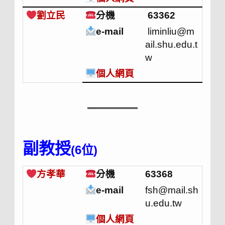
劉立民
分機
63362
e-mail
liminliu@m
ail.shu.edu.t
w
個人網頁
副教授
(6位)
方孝華
分機
63368
e-mail
fsh@mail.sh
u.edu.tw
個人網頁