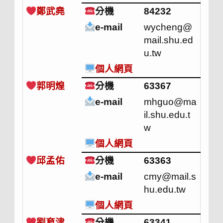
鄭武堯
分機
84232
e-mail
wycheng@
mail.shu.ed
u.tw
個人網頁
郭明煌
分機
63367
e-mail
mhguo@ma
il.shu.edu.t
w
個人網頁
邱孟佑
分機
63363
e-mail
cmy@mail.s
hu.edu.tw
個人網頁
劉育津
分機
63341