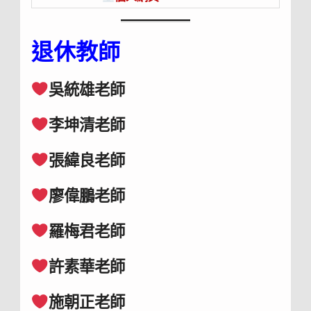
退休教師
吳統雄老師
李坤清老師
張緯良老師
廖偉鵬老師
羅梅君老師
許素華老師
施朝正老師