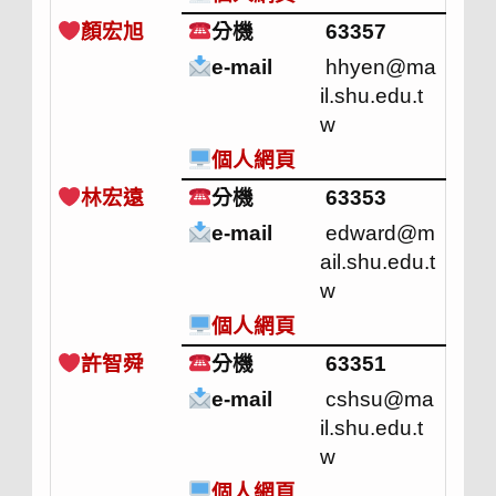
顏宏旭
分機
63357
e-mail
hhyen@ma
il.shu.edu.t
w
個人網頁
林宏遠
分機
63353
e-mail
edward@m
ail.shu.edu.t
w
個人網頁
許智舜
分機
63351
e-mail
cshsu@ma
il.shu.edu.t
w
個人網頁