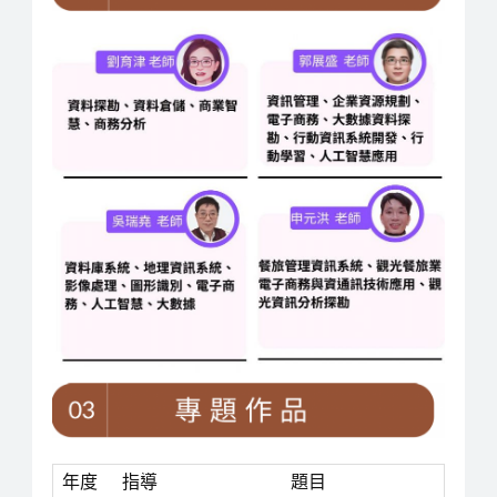
年度
指導
題目