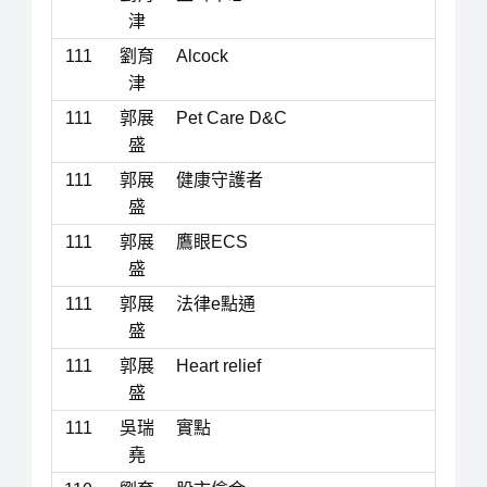
津
111
劉育
Alcock
津
111
郭展
Pet Care D&C
盛
111
郭展
健康守護者
盛
111
郭展
鷹眼ECS
盛
111
郭展
法律e點通
盛
111
郭展
Heart relief
盛
111
吳瑞
實點
堯