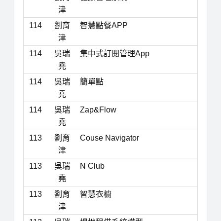
津
114
劉育
智慧點餐APP
津
114
吳瑞
集中式訂閱管理App
堯
114
吳瑞
簡單點
堯
114
吳瑞
Zap&Flow
堯
113
劉育
Couse Navigator
津
113
吳瑞
N Club
堯
113
劉育
智慧衣櫥
津