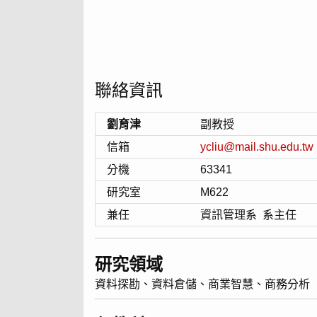
聯絡資訊
劉育津
副教授
信箱
ycliu@mail.shu.edu.tw
分機
63341
研究室
M622
兼任
資訊管理系 系主任
研究領域
資料探勘、資料倉儲、商業智慧、商務分析