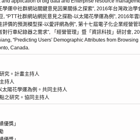
t and application of big data and Enterprise resource manageme
陽花學運中社群網站關鍵意見因果關係之探索”, 2016年台灣政治學會年
 “PTT社群網站網民意見之探勘-以太陽花學運為例”, 2016年雲
用性評價的預測模型探-以愛評網為例”, 第十七屆電子化企業經營管理
費者對行車紀錄器之需求”, 「經營管理」暨「資訊科技」研討會, 201
iang, “Predicting Users’ Demographic Attributes from Browsing 
onto, Canada.
證研究。計畫主持人
同主持人
–以太陽花學運為例。共同主持人
盤點之研究。協同主持人
學績優獎」
勵
學績優獎」