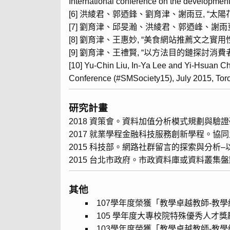
International conference on the developmen
[6] 洪綾君、郭迺鋒、劉育津、謝雨豆, “太
[7] 劉育津、邱旻瀚、洪綾君、郭迺峰、謝雨豆,
[8] 劉育津、王惠妙, “美食網站推薦文之實
[9] 劉育津、王禮賢, “以方法目的鏈探討消
[10] Yu-Chin Liu, In-Ya Lee and Yi-Hsuan Ch
Conference (#SMSociety15), July 2015, Tor
研究計畫
2018 資策會。資料加值分析模式規劃與驗
2017 就業學程金融科技服務創新學程。協
2015 科技部。網路社群留言的探索與分析
2015 台北市政府。市政資料庫或資料叢集
其他
107學年度榮獲「教學卓越教師-教
105 學年度大專校院特殊優秀人才獎
103學年度榮獲「教學卓越教師-教