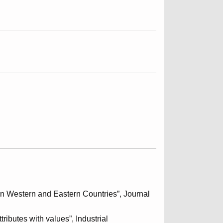
en Western and Eastern Countries”, Journal
ibutes with values”, Industrial