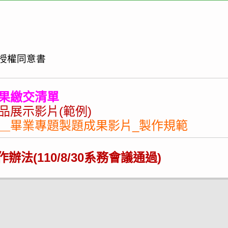
背
授權同意書
果繳交清單
品展示影片(範例)
果＿畢業專題製題成果影片_製作規範
法(110/8/30系務會議通過)