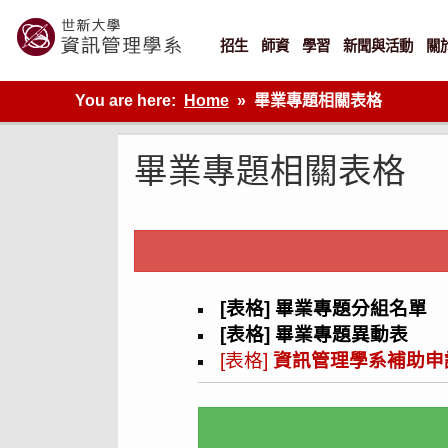
Skip
to
content
招生
師資
學習
新聞與活動
關
世新大學資管系網站
You are here:
Home
畢業專題相關表格
畢業專題相關表格
[
表格] 畢業專題分組名單
[表格] 畢業專題異動表
[表格]
資訊管理學系補助申