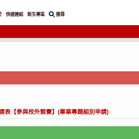
搜尋
於
快速連結
新生專區
請表【參與校外競賽】(畢業專題組別申請)