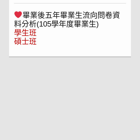
畢業後五年畢業生流向問卷資
料分析(105學年度畢業生)
學生班
碩士班