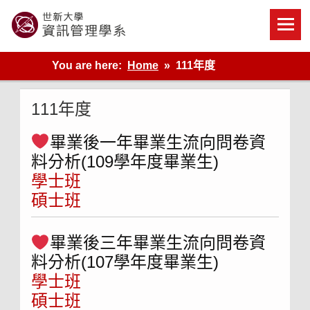
Skip
to
content
世新大學資管系網站
You are here:
Home
111年度
111年度
畢業後一年畢業生流向問卷資
料分析(109學年度畢業生)
學士班
碩士班
畢業後三年畢業生流向問卷資
料分析(107學年度畢業生)
學士班
碩士班