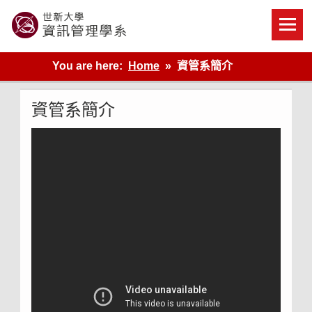
Skip
to
content
世新大學資管系網站
You are here:
Home
資管系簡介
資管系簡介