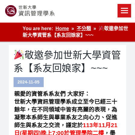
Skip
to
content
世新大學資管系網站
You are here:
Home
不分類
敬邀參加世
新大學資管系【系友回娘家】~~~
敬邀參加世新大學資管
系【系友回娘家】~~~
2024-11-05
親愛的資管系系友們 大家好：
世新大學資訊管理學系成立至今已經三十
餘年，在不同領域中皆有亮麗的表現，為
凝聚本系師生與畢業系友之向心力、促進
師生與系友之交流，謹定於
113年11月21
日(星期四)晚上7:00於管理學院二樓
，舉