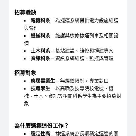
招募職缺
電機科系
– 為捷運系統提供電力設施維護
與管理
機械科系
– 維護與檢修捷運列車及相關設
備
土木科系
– 基站建設、維修與擴建專案
資訊科系
– 資訊系統維護、監控與管理
招募對象
應屆畢業生
– 無經驗限制，專業對口
技職學生
– 以高職及技專院校電機、機
械、土木、
資訊等相關科系學生為主要招募對
象
為什麼選擇這份工作？
穩定性高
– 捷運系統為長期穩定運營的關