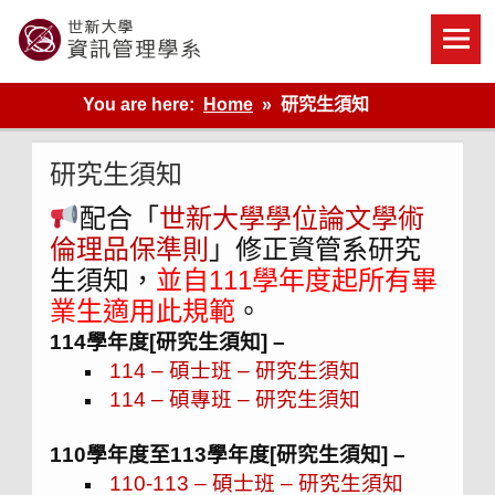
Skip
to
content
世新大學資管系網站
You are here:
Home
研究生須知
研究生須知
配合「
世新大學學位論文學術
倫理品保準則
」修正資管系研究
生須知，
並自111學年度起所有畢
業生適用此規範
。
114學年度[研究生須知] –
114 – 碩士班 – 研究生須知
114 – 碩專班 – 研究生須知
110學年度至113學年度[研究生須知] –
110-113 – 碩士班 – 研究生須知