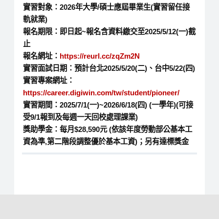
實習對象：2026年大學/碩士應屆畢業生(實習留任接
軌就業)
報名期限：即日起~報名含資料繳交至2025/5/12(一)截
止
報名網址：
https://reurl.cc/zqZm2N
實習面試日期：預計台北2025/5/20(二)、台中5/22(四)
實習專案網址：
https://career.digiwin.com/tw/student/pioneer/
實習期間：2025/7/1(一)~2026/6/18(四) (一學年)(可接
受9/1報到及每週一天回校處理課業)
獎助學金：每月$28,590元 (依該年度勞動部公基本工
資為準,第二階段調整優於基本工資)；另有達標獎金