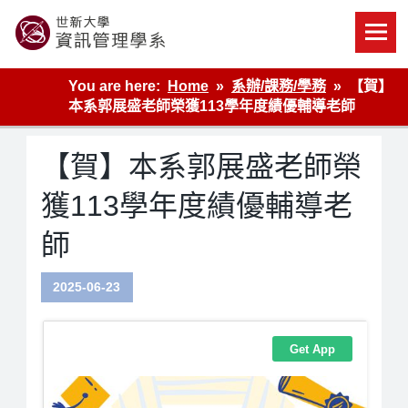
Skip
to
content
世新大學資管系網站
You are here:
Home
系辦/課務/學務
【賀】
本系郭展盛老師榮獲113學年度績優輔導老師
【賀】本系郭展盛老師榮
獲113學年度績優輔導老
師
2025-06-23