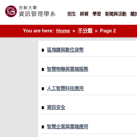
Skip
to
content
招生
師資
學習
新聞與活動
關
世新大學資管系網站
You are here:
Home
不分類
Page 2
區塊鏈與數位貨幣
智慧物聯與雲端服務
人工智慧科技應用
資訊安全
智慧企業與雲端應用