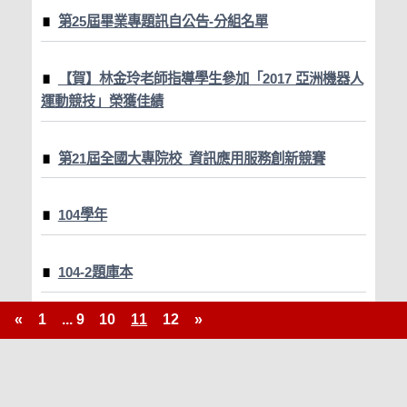
第25屆畢業專題訊自公告-分組名單
【賀】林金玲老師指導學生參加「2017 亞洲機器人
運動競技」榮獲佳績
第21屆全國大專院校 資訊應用服務創新競賽
104學年
104-2題庫本
«
1
...
9
10
11
12
»