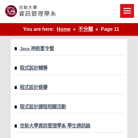
Skip
to
content
世新大學資管系網站
You are here:
Home
不分類
Page 11
Java 神劍夏令營
程式設計輔導
程式設計競賽
程式設計課程相關活動
世新大學資訊管理學系 學生通訊錄