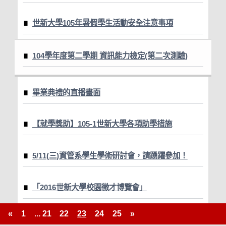
世新大學105年暑假學生活動安全注意事項
104學年度第二學期 資訊能力檢定(第二次測驗)
畢業典禮的直播畫面
【就學獎助】105-1世新大學各項助學措施
5/11(三)資管系學生學術研討會，請踴躍參加！
「2016世新大學校園徵才博覽會」
«
1
...
21
22
23
24
25
»