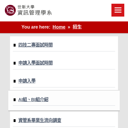
Skip
to
content
世新大學資管系網站
You are here:
Home
招生
四技二專面試時間
申請入學面試時間
申請入學
AI組、BI組介紹
資管系畢業生流向調查