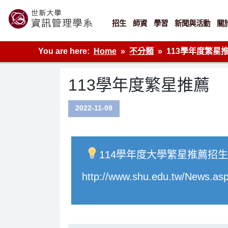
Skip
to
content
招生
師資
學習
新聞與活動
關
世新大學資管系網站
You are here:
Home
不分類
113學年度繁星
113學年度繁星推薦
2022-11-09
114學年度大學繁星推薦招
http://www.shu.edu.tw/News.a