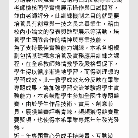
老師檢核同學實機展示操作與口試問答，
並由老師評分。此訓練機制之目的就是要
培養具有創意與一技之長之畢業生，藉由
校內小論文的發表與雛型展示等活動，培
養學生團隊合作的精神與專業技能。
為了支持最佳實務能力訓練，本系各組規
劃包括基礎觀念培養及實務應用訓練之課
程，在全系教師熱情教學及嚴格督促下，
學生得以循序漸進地學習，而得到理想的
學習成效。此一教學成效充分反映在畢業
專題成果，為加強學習交流並驗證學生實
務能力，本系鼓勵學生參加全國性專題競
賽，由於學生作品技術、實用、創意兼
具，屢獲競賽評審青睞，頻頻獲得競賽重
要獎項，也使得本系畢業專題年年發光發
熱。
近三年專題重心分成手持裝置、互動遊