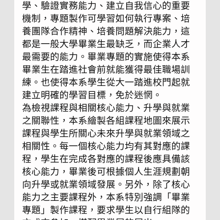
學、驗證實務能力、建立自我信心的重要
機制，專題製作可學習如何執行專案、培
養團隊合作精神、培養問題解決能力，這
都是一般大學畢業生最缺乏，而企業人才
最需要的能力。畢業專題的實施使得本系
畢業生在踏進社會前就能獲得最佳職場訓
練。也使得本系學生從大一踏進校門起就
建立明確的學習目標，免於迷惘。
為檢視課程與相關核心能力、升學與就業
之關聯性，本系繪製各組課程地圖來展示
課程與學生所關心未來升學與就業領域之
相關性。每一個核心能力均有其對應的課
程，學生在完成各對應的課程後應具備該
核心能力，畢業後可根據個人生涯規劃朝
向升學或就業領域發展。另外，除了核心
能力之主要課程外，本系特別強調「畢業
專題」製作課程，要求學生以自行組隊的