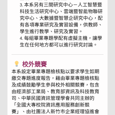
本系另有三間研究中心－人工智慧暨
科技生活研究中心、雲端暨智能物聯研
究中心、大數據暨智慧企研究中心，配
有各項專業研究及實習設備，供教師、
學生進行教學、研究及實習。
每組畢業專題學配有虛擬主機，讓學
生在任何地方都可以進行研究討論。
校外競賽
本系設定畢業專題檢核點以要求學生如期
繳交專題進度報告，藉由畢業專題檢核點
及成績鼓勵學生參與校外相關競賽，包含
由經濟部工業局、教育部資訊及科技教育
司、中華民國資訊管理學會共同主辦的
「全國大專校院資訊應用服務創新競
賽」、由社團法人新竹市企業經理協進會