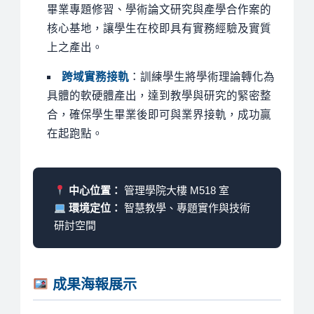
畢業專題修習、學術論文研究與產學合作案的
核心基地，讓學生在校即具有實務經驗及實質
上之產出。
跨域實務接軌
：訓練學生將學術理論轉化為
具體的軟硬體產出，達到教學與研究的緊密整
合，確保學生畢業後即可與業界接軌，成功贏
在起跑點。
中心位置：
管理學院大樓 M518 室
環境定位：
智慧教學、專題實作與技術
研討空間
成果海報展示