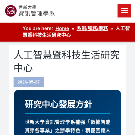
Skip
to
content
世新大學資管系網站
You are here:
Home
系辦/課務/學務
人工智
慧暨科技生活研究中心
人工智慧暨科技生活研究
中心
2026-05-27
研究中心發展方針
世新大學資訊管理學系補強「數據智能
貫穿各專業」之辦學特色，積極回應人