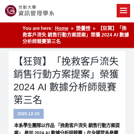
Skip
to
content
世新大學資管系網站
You are here:
Home
榮譽榜
【狂賀】「挽
救客戶流失 銷售行動方案提案」榮獲 2024 AI 數據
分析師競賽第三名
【狂賀】「挽救客戶流失
銷售行動方案提案」榮獲
2024 AI 數據分析師競賽
第三名
2025-12-10
本系學生團隊以作品
「挽救客戶流失 銷售行動方案提
案」
參加
2024 AI 數據分析師競賽
，在全國眾多參賽