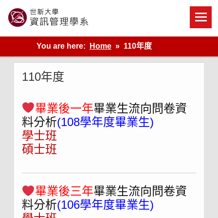
Skip
to
content
世新大學資管系網站
You are here:
Home
110年度
110年度
畢業後一年
畢業生流向問卷資
料分析
(108學年度畢業生)
學士班
碩士班
畢業後三年
畢業生流向問卷資
料分析
(106學年度畢業生)