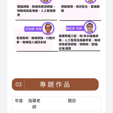
年度
指導老
題目
師