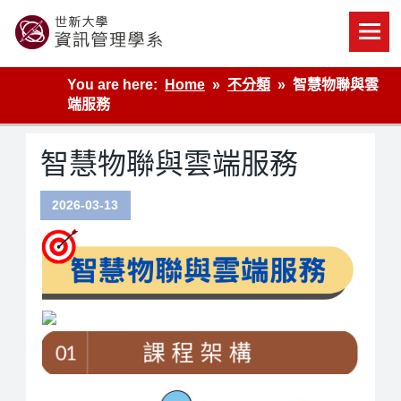
Skip
to
content
世新大學資管系網站
You are here:
Home
不分類
智慧物聯與雲
端服務
智慧物聯與雲端服務
2026-03-13