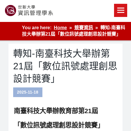
Skip
to
content
世新大學資管系網站
You are here:
Home
競賽資訊
轉知-南臺科
技大舉辦第21屆「數位訊號處理創思設計競賽」
轉知-南臺科技大舉辦第
21屆「數位訊號處理創思
設計競賽」
2025-11-18
南臺科技大舉辦教育部第21屆
「數位訊號處理創思設計競賽」